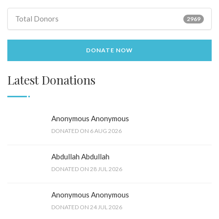
Total Donors
2969
DONATE NOW
Latest Donations
Anonymous Anonymous
DONATED ON 6 AUG 2026
Abdullah Abdullah
DONATED ON 28 JUL 2026
Anonymous Anonymous
DONATED ON 24 JUL 2026