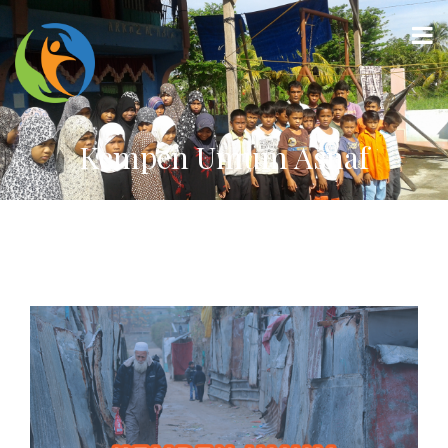
Kempen Umum Asnaf