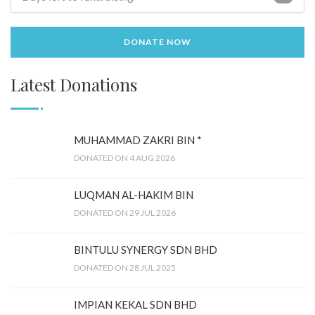
DONATE NOW
Latest Donations
MUHAMMAD ZAKRI BIN *
DONATED ON 4 AUG 2026
LUQMAN AL-HAKIM BIN
DONATED ON 29 JUL 2026
BINTULU SYNERGY SDN BHD
DONATED ON 28 JUL 2025
IMPIAN KEKAL SDN BHD