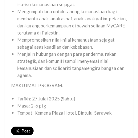
isu-isu kemanusiaan sejagat.
Mengumpul dana untuk tabung kemanusiaan bagi
membantu anak-anak asnaf, anak-anak yatim, pelarian,
dan kurang berkemampuan di bawah seliaan MyCARE
terutama di Palestin.
Mempromosikan nilai-nilai kemanusiaan sejagat
sebagai asas keadilan dan kebebasan.
Menjalin hubungan dengan para penderma, rakan
strategik, dan komuniti sambil menyemai nilai
kemanusiaan dan solidariti tanpamengira bangsa dan
agama.
MAKLUMAT PROGRAM:
Tarikh: 27 Julai 2025 (Sabtu)
Masa: 2-6 ptg
Tempat: Kemena Plaza Hotel, Bintulu, Sarawak